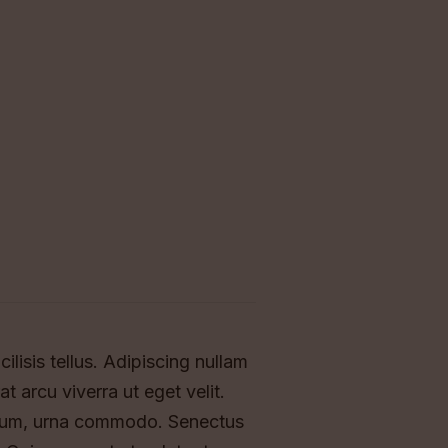
lisis tellus. Adipiscing nullam
 arcu viverra ut eget velit.
entum, urna commodo. Senectus