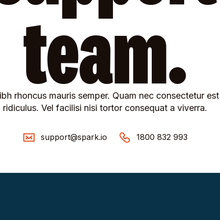
team.
ibh rhoncus mauris semper. Quam nec consectetur est s
ridiculus. Vel facilisi nisi tortor consequat a viverra.
support@spark.io
1800 832 993