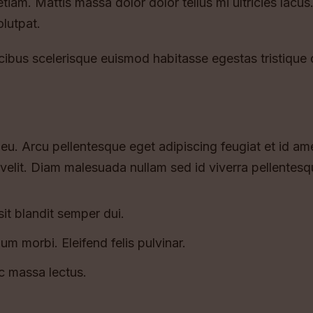
tiam. Mattis massa dolor dolor tellus mi ultricies lacus
lutpat.
ucibus scelerisque euismod habitasse egestas tristique
. Arcu pellentesque eget adipiscing feugiat et id amet
 velit. Diam malesuada nullam sed id viverra pellentes
 sit blandit semper dui.
um morbi. Eleifend felis pulvinar.
c massa lectus.