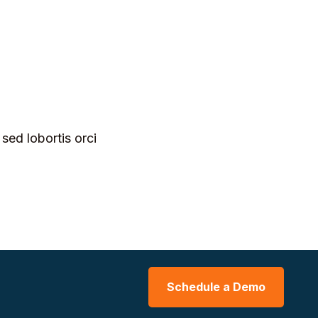
ed lobortis orci
Schedule a Demo