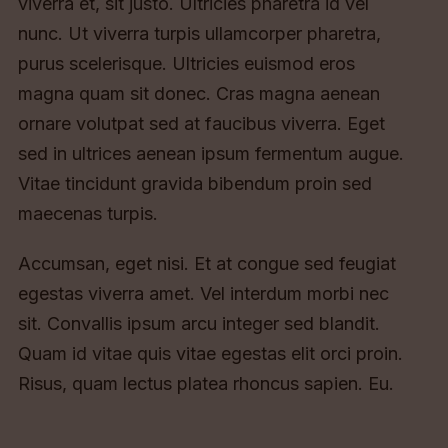
viverra et, sit justo. Ultricies pharetra id vel
nunc. Ut viverra turpis ullamcorper pharetra,
purus scelerisque. Ultricies euismod eros
magna quam sit donec. Cras magna aenean
ornare volutpat sed at faucibus viverra. Eget
sed in ultrices aenean ipsum fermentum augue.
Vitae tincidunt gravida bibendum proin sed
maecenas turpis.
Accumsan, eget nisi. Et at congue sed feugiat
egestas viverra amet. Vel interdum morbi nec
sit. Convallis ipsum arcu integer sed blandit.
Quam id vitae quis vitae egestas elit orci proin.
Risus, quam lectus platea rhoncus sapien. Eu.