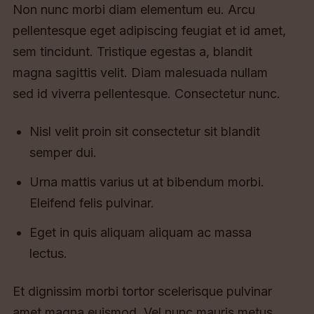
Non nunc morbi diam elementum eu. Arcu
pellentesque eget adipiscing feugiat et id amet,
sem tincidunt. Tristique egestas a, blandit
magna sagittis velit. Diam malesuada nullam
sed id viverra pellentesque. Consectetur nunc.
Nisl velit proin sit consectetur sit blandit
semper dui.
Urna mattis varius ut at bibendum morbi.
Eleifend felis pulvinar.
Eget in quis aliquam aliquam ac massa
lectus.
Et dignissim morbi tortor scelerisque pulvinar
amet magna euismod. Vel nunc mauris metus