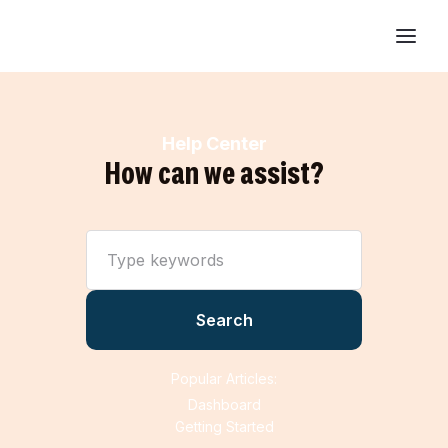
Help Center
How can we assist?
Popular Articles:
Dashboard
Getting Started