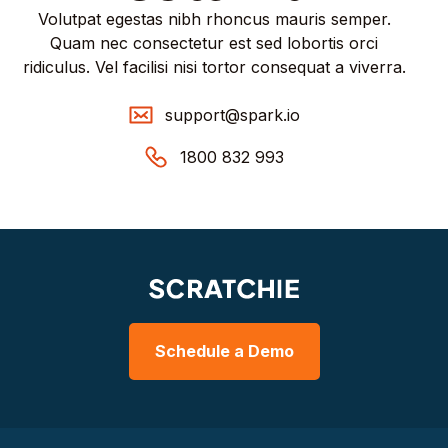
Volutpat egestas nibh rhoncus mauris semper.
Quam nec consectetur est sed lobortis orci
ridiculus. Vel facilisi nisi tortor consequat a viverra.
support@spark.io
1800 832 993
Schedule a Demo